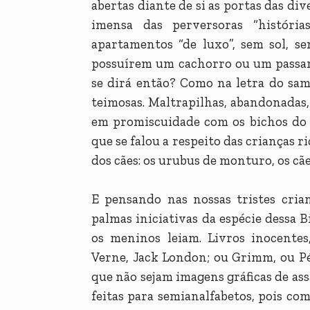
abertas diante de si as portas das div
imensa das perversoras “históri
apartamentos “de luxo”, sem sol, s
possuírem um cachorro ou um passari
se dirá então? Como na letra do sa
teimosas. Maltrapilhas, abandonadas,
em promiscuidade com os bichos do l
que se falou a respeito das crianças r
dos cães: os urubus de monturo, os cã
E pensando nas nossas tristes cria
palmas iniciativas da espécie dessa B
os meninos leiam. Livros inocentes,
Verne, Jack London; ou Grimm, ou Pé
que não sejam imagens gráficas de ass
feitas para semianalfabetos, pois co