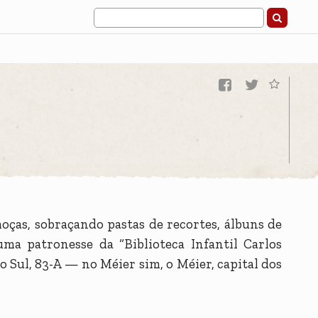
oças, sobraçando pastas de recortes, álbuns de
 uma patronesse da “Biblioteca Infantil Carlos
o Sul, 83-A — no Méier sim, o Méier, capital dos