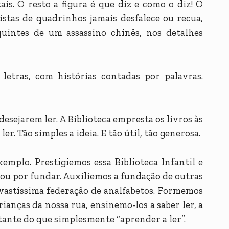
is. O resto a figura é que diz e como o diz! O
stas de quadrinhos jamais desfalece ou recua,
uintes de um assassino chinês, nos detalhes
letras, com histórias contadas por palavras.
 desejarem ler. A Biblioteca empresta os livros às
r. Tão simples a ideia. E tão útil, tão generosa.
emplo. Prestigiemos essa Biblioteca Infantil e
 ou por fundar. Auxiliemos a fundação de outras
a vastíssima federação de analfabetos. Formemos
ianças da nossa rua, ensinemo-los a saber ler, a
rtante do que simplesmente “aprender a ler”.