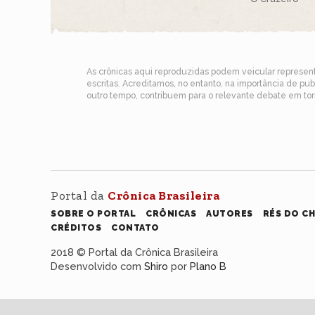
As crônicas aqui reproduzidas podem veicular represe
escritas. Acreditamos, no entanto, na importância de pu
outro tempo, contribuem para o relevante debate em torn
Portal da
Crônica Brasileira
SOBRE O PORTAL
CRÔNICAS
AUTORES
RÉS DO C
CRÉDITOS
CONTATO
2018 © Portal da Crônica Brasileira
Desenvolvido com
Shiro
por
Plano B