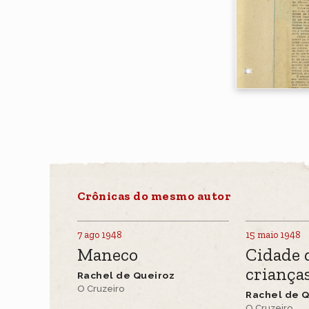
Crônicas do mesmo autor
7 ago 1948
15 maio 1948
Maneco
Cidade 
criança
Rachel de Queiroz
O Cruzeiro
Rachel de Q
O Cruzeiro