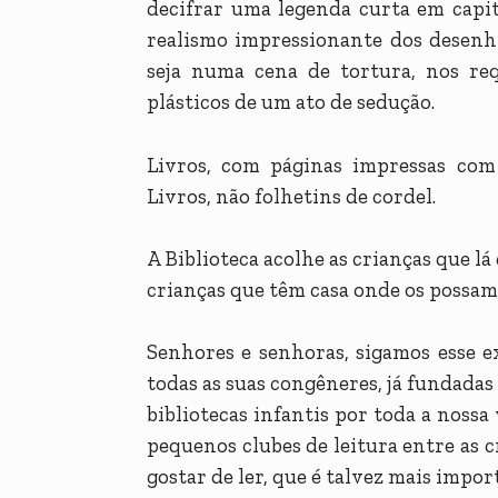
decifrar uma legenda curta em capita
realismo impressionante dos desenhi
seja numa cena de tortura, nos req
plásticos de um ato de sedução.
Livros, com páginas impressas com 
Livros, não folhetins de cordel.
A Biblioteca acolhe as crianças que lá
crianças que têm casa onde os possam le
Senhores e senhoras, sigamos esse ex
todas as suas congêneres, já fundadas
bibliotecas infantis por toda a noss
pequenos clubes de leitura entre as cr
gostar de ler, que é talvez mais impo