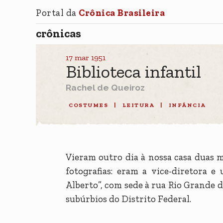
Portal da
Crônica Brasileira
crônicas
17 mar 1951
Biblioteca infantil
Rachel de Queiroz
COSTUMES
|
LEITURA
|
INFÂNCIA
Vieram outro dia à nossa casa duas m
fotografias: eram a vice-diretora e
Alberto”, com sede à rua Rio Grande d
subúrbios do Distrito Federal.