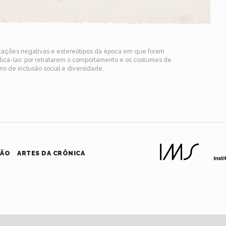
ntações negativas e estereótipos da época em que foram
blicá-las: por retratarem o comportamento e os costumes de
o de inclusão social e diversidade.
HÃO
ARTES DA CRÔNICA