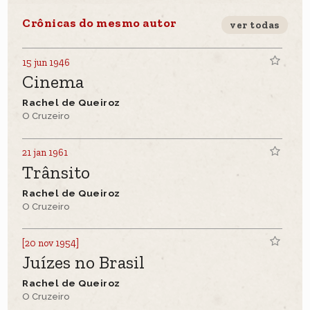
Crônicas do mesmo autor
ver todas
15 jun 1946
Cinema
Rachel de Queiroz
O Cruzeiro
21 jan 1961
Trânsito
Rachel de Queiroz
O Cruzeiro
[20 nov 1954]
Juízes no Brasil
Rachel de Queiroz
O Cruzeiro