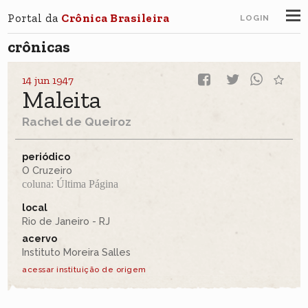
Portal da
Crônica Brasileira
LOGIN
crônicas
14 jun 1947
Maleita
Rachel de Queiroz
periódico
O Cruzeiro
coluna: Última Página
local
Rio de Janeiro - RJ
acervo
Instituto Moreira Salles
acessar instituição de origem