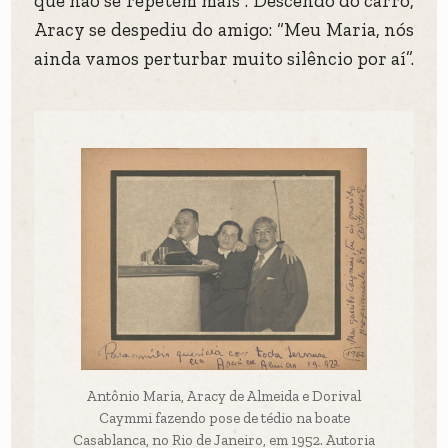
que não se repetem mais”. Descendo do carro,
Aracy se despediu do amigo: “Meu Maria, nós
ainda vamos perturbar muito silêncio por aí”.
Antônio Maria, Aracy de Almeida e Dorival
Caymmi fazendo pose de tédio na boate
Casablanca, no Rio de Janeiro, em 1952. Autoria