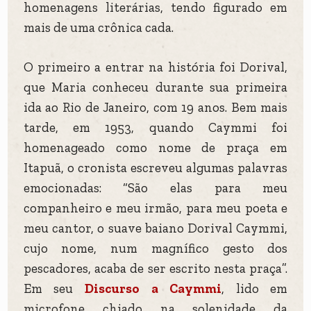
homenagens literárias, tendo figurado em
mais de uma crônica cada.
O primeiro a entrar na história foi Dorival,
que Maria conheceu durante sua primeira
ida ao Rio de Janeiro, com 19 anos. Bem mais
tarde, em 1953, quando Caymmi foi
homenageado como nome de praça em
Itapuã, o cronista escreveu algumas palavras
emocionadas: “São elas para meu
companheiro e meu irmão, para meu poeta e
meu cantor, o suave baiano Dorival Caymmi,
cujo nome, num magnífico gesto dos
pescadores, acaba de ser escrito nesta praça”.
Em seu
Discurso a Caymmi
, lido em
microfone chiado na solenidade da