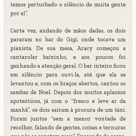
temos perturbado o silêncio de muita gente
por aí”.
Certa vez, andando de mãos dadas, os dois
pararam no bar do Gigi, onde tocava um
pianista. De sua mesa, Aracy começou a
cantarolar baixinho, e aos poucos foi
ganhando a atenção geral. O bar inteiro ficou
em silêncio para ouvi-la, até que ela se
levantou e, com os braços abertos, cantou os
sambas de Noel. Depois dos muitos aplausos
apoteóticos, já com o “fresco e leve ar da
manhã”, os dois saíram à procura de um táxi.
Foram juntos “sem a menor vontade de
recolher, falando de gentes, coisas e ternuras