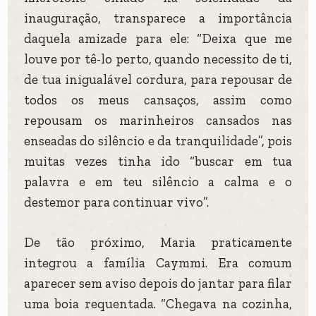
inauguração, transparece a importância
daquela amizade para ele: “Deixa que me
louve por tê-lo perto, quando necessito de ti,
de tua inigualável cordura, para repousar de
todos os meus cansaços, assim como
repousam os marinheiros cansados nas
enseadas do silêncio e da tranquilidade”, pois
muitas vezes tinha ido “buscar em tua
palavra e em teu silêncio a calma e o
destemor para continuar vivo”.
De tão próximo, Maria praticamente
integrou a família Caymmi. Era comum
aparecer sem aviso depois do jantar para filar
uma boia requentada. “Chegava na cozinha,