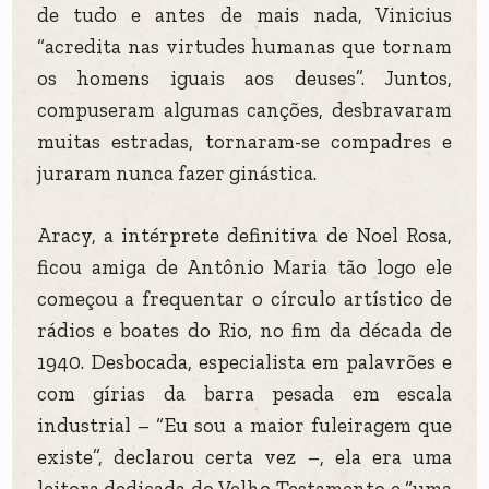
de tudo e antes de mais nada, Vinicius
“acredita nas virtudes humanas que tornam
os homens iguais aos deuses”. Juntos,
compuseram algumas canções, desbravaram
muitas estradas, tornaram-se compadres e
juraram nunca fazer ginástica.
Aracy, a intérprete definitiva de Noel Rosa,
ficou amiga de Antônio Maria tão logo ele
começou a frequentar o círculo artístico de
rádios e boates do Rio, no fim da década de
1940. Desbocada, especialista em palavrões e
com gírias da barra pesada em escala
industrial – “Eu sou a maior fuleiragem que
existe”, declarou certa vez –, ela era uma
leitora dedicada do Velho Testamento e “uma