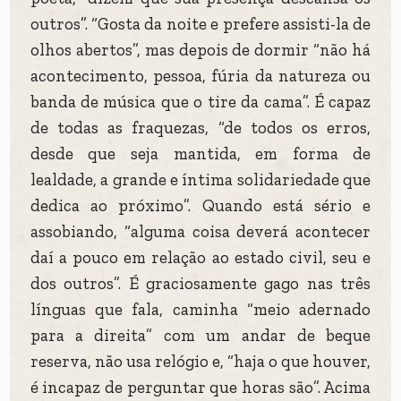
outros”. “Gosta da noite e prefere assisti-la de
olhos abertos”, mas depois de dormir “não há
acontecimento, pessoa, fúria da natureza ou
banda de música que o tire da cama”. É capaz
de todas as fraquezas, “de todos os erros,
desde que seja mantida, em forma de
lealdade, a grande e íntima solidariedade que
dedica ao próximo”. Quando está sério e
assobiando, “alguma coisa deverá acontecer
daí a pouco em relação ao estado civil, seu e
dos outros”. É graciosamente gago nas três
línguas que fala, caminha “meio adernado
para a direita” com um andar de beque
reserva, não usa relógio e, “haja o que houver,
é incapaz de perguntar que horas são”. Acima