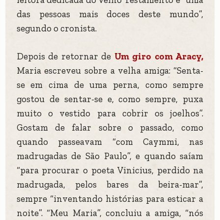
das pessoas mais doces deste mundo”,
segundo o cronista.
Depois de retornar de
Um giro com Aracy,
Maria escreveu sobre a velha amiga: “Senta-
se em cima de uma perna, como sempre
gostou de sentar-se e, como sempre, puxa
muito o vestido para cobrir os joelhos”.
Gostam de falar sobre o passado, como
quando passeavam “com Caymmi, nas
madrugadas de São Paulo”, e quando saíam
“para procurar o poeta Vinicius, perdido na
madrugada, pelos bares da beira-mar”,
sempre “inventando histórias para esticar a
noite”. “Meu Maria”, concluiu a amiga, “nós