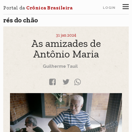
Portal da
Crônica Brasileira
LOGIN
rés do chão
31 jan 2024
As amizades de
Antônio Maria
Guilherme Tauil