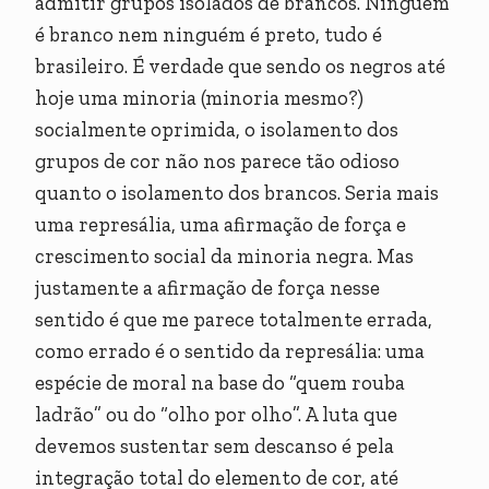
admitir grupos isolados de brancos. Ninguém
é branco nem ninguém é preto, tudo é
brasileiro. É verdade que sendo os negros até
hoje uma minoria (minoria mesmo?)
socialmente oprimida, o isolamento dos
grupos de cor não nos parece tão odioso
quanto o isolamento dos brancos. Seria mais
uma represália, uma afirmação de força e
crescimento social da minoria negra. Mas
justamente a afirmação de força nesse
sentido é que me parece totalmente errada,
como errado é o sentido da represália: uma
espécie de moral na base do “quem rouba
ladrão” ou do “olho por olho”. A luta que
devemos sustentar sem descanso é pela
integração total do elemento de cor, até