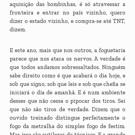
aquisição das bombinhas, é só atravessar a
fronteira e entrar no país vizinho, quero
dizer o estado vizinho, e compra-se até TNT,
dizem.
E este ano, mais que nos outros, a foguetaria
parece que nos ataca os nervos. A verdade é
que todos andamos sobressaltados. Ninguém
sabe direito como é que acabará o dia hoje, e
sob que signo, sob que leis e sob que chefia se
iniciará o dia de amanhã. E é num ambiente
desses que não cessa o pipocar dos tiros. Sei
que não são tiros de verdade. Dizem que o
ouvido treinado distingue perfeitamente o
fogo da metralha do simples fogo de festim.
Mas isso são sutilezas de técnicos. E a grande