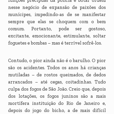
funções precípuas da polícia é botar ordem
nesse negócio de expansão de paixões dos
munícipes, impedindo-as de se manifestar
sempre que elas se choquem com o bem
comum. Portanto, pode ser gostoso,
excitante, emocionante, estimulante, soltar
foguetes e bombas – mas é terrível sofrê-los.
Contudo, o pior ainda não é o barulho. O pior
são os acidentes. Todos os anos há crianças
mutiladas – de rostos queimados, de dedos
arrancados – até cegas, coitadinhas. Tudo
culpa dos fogos de São João. Creio que, depois
dos lotações, os fogos juninos são a mais
mortífera instituição do Rio de Janeiro e,
depois do jogo do bicho, a de mais difícil