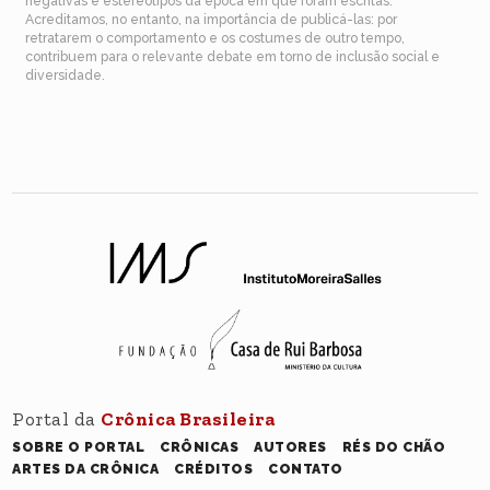
negativas e estereótipos da época em que foram escritas.
Acreditamos, no entanto, na importância de publicá-las: por
retratarem o comportamento e os costumes de outro tempo,
contribuem para o relevante debate em torno de inclusão social e
diversidade.
Portal da
Crônica Brasileira
SOBRE O PORTAL
CRÔNICAS
AUTORES
RÉS DO CHÃO
ARTES DA CRÔNICA
CRÉDITOS
CONTATO