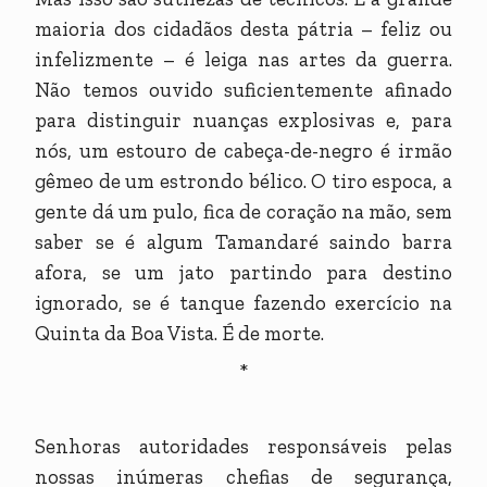
maioria dos cidadãos desta pátria – feliz ou
infelizmente – é leiga nas artes da guerra.
Não temos ouvido suficientemente afinado
para distinguir nuanças explosivas e, para
nós, um estouro de cabeça-de-negro é irmão
gêmeo de um estrondo bélico. O tiro espoca, a
gente dá um pulo, fica de coração na mão, sem
saber se é algum Tamandaré saindo barra
afora, se um jato partindo para destino
ignorado, se é tanque fazendo exercício na
Quinta da Boa Vista. É de morte.
*
Senhoras autoridades responsáveis pelas
nossas inúmeras chefias de segurança,