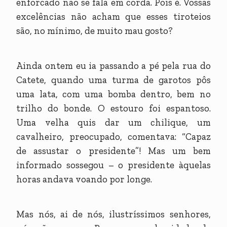
enforcado não se fala em corda. Pois é. Vossas
excelências não acham que esses tiroteios
são, no mínimo, de muito mau gosto?
Ainda ontem eu ia passando a pé pela rua do
Catete, quando uma turma de garotos pôs
uma lata, com uma bomba dentro, bem no
trilho do bonde. O estouro foi espantoso.
Uma velha quis dar um chilique, um
cavalheiro, preocupado, comentava: “Capaz
de assustar o presidente”! Mas um bem
informado sossegou – o presidente àquelas
horas andava voando por longe.
Mas nós, ai de nós, ilustríssimos senhores,