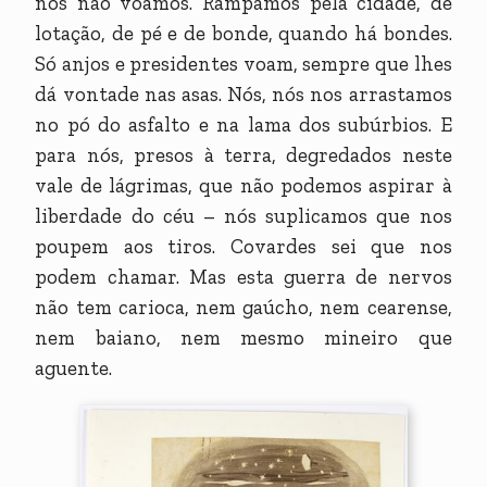
nós não voamos. Rampamos pela cidade, de
lotação, de pé e de bonde, quando há bondes.
Só anjos e presidentes voam, sempre que lhes
dá vontade nas asas. Nós, nós nos arrastamos
no pó do asfalto e na lama dos subúrbios. E
para nós, presos à terra, degredados neste
vale de lágrimas, que não podemos aspirar à
liberdade do céu – nós suplicamos que nos
poupem aos tiros. Covardes sei que nos
podem chamar. Mas esta guerra de nervos
não tem carioca, nem gaúcho, nem cearense,
nem baiano, nem mesmo mineiro que
aguente.