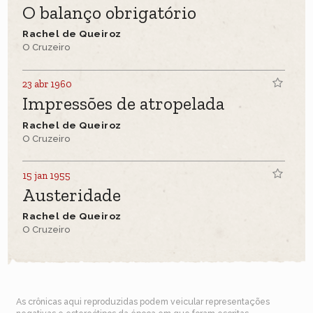
O balanço obrigatório
Rachel de Queiroz
O Cruzeiro
23 abr 1960
Impressões de atropelada
Rachel de Queiroz
O Cruzeiro
15 jan 1955
Austeridade
Rachel de Queiroz
O Cruzeiro
As crônicas aqui reproduzidas podem veicular representações