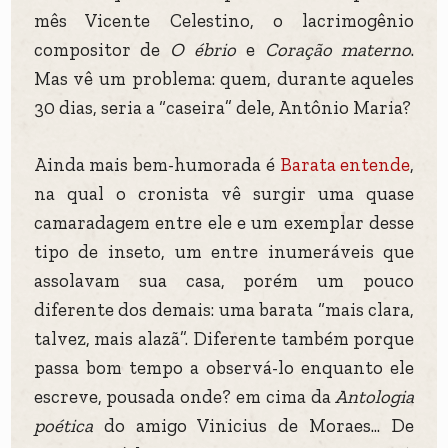
mês Vicente Celestino, o lacrimogênio
compositor de
O ébrio
e
Coração materno
.
Mas vê um problema: quem, durante aqueles
30 dias, seria a “caseira” dele, Antônio Maria?
Ainda mais bem-humorada é
Barata entende
,
na qual o cronista vê surgir uma quase
camaradagem entre ele e um exemplar desse
tipo de inseto, um entre inumeráveis que
assolavam sua casa, porém um pouco
diferente dos demais: uma barata “mais clara,
talvez, mais alazã”. Diferente também porque
passa bom tempo a observá-lo enquanto ele
escreve, pousada onde? em cima da
Antologia
poética
do amigo Vinicius de Moraes... De