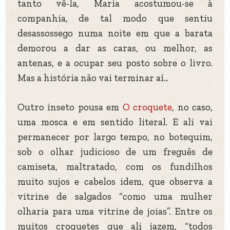
tanto vê-la, Maria acostumou-se à
companhia, de tal modo que sentiu
desassossego numa noite em que a barata
demorou a dar as caras, ou melhor, as
antenas, e a ocupar seu posto sobre o livro.
Mas a história não vai terminar aí...
Outro inseto pousa em
O croquete
, no caso,
uma mosca e em sentido literal. E ali vai
permanecer por largo tempo, no botequim,
sob o olhar judicioso de um freguês de
camiseta, maltratado, com os fundilhos
muito sujos e cabelos idem, que observa a
vitrine de salgados “como uma mulher
olharia para uma vitrine de joias”. Entre os
muitos croquetes que ali jazem, “todos