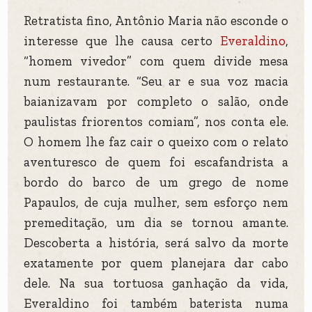
Retratista fino, Antônio Maria não esconde o
interesse que lhe causa certo
Everaldino
,
“homem vivedor” com quem divide mesa
num restaurante. “Seu ar e sua voz macia
baianizavam por completo o salão, onde
paulistas friorentos comiam”, nos conta ele.
O homem lhe faz cair o queixo com o relato
aventuresco de quem foi escafandrista a
bordo do barco de um grego de nome
Papaulos, de cuja mulher, sem esforço nem
premeditação, um dia se tornou amante.
Descoberta a história, será salvo da morte
exatamente por quem planejara dar cabo
dele. Na sua tortuosa ganhação da vida,
Everaldino foi também baterista numa