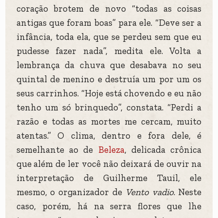
coração brotem de novo “todas as coisas
antigas que foram boas” para ele. “Deve ser a
infância, toda ela, que se perdeu sem que eu
pudesse fazer nada”, medita ele. Volta a
lembrança da chuva que desabava no seu
quintal de menino e destruía um por um os
seus carrinhos. “Hoje está chovendo e eu não
tenho um só brinquedo”, constata. “Perdi a
razão e todas as mortes me cercam, muito
atentas.” O clima, dentro e fora dele, é
semelhante ao de
Beleza
, delicada crônica
que além de ler você não deixará de ouvir na
interpretação de Guilherme Tauil, ele
mesmo, o organizador de
Vento vadio
. Neste
caso, porém, há na serra flores que lhe