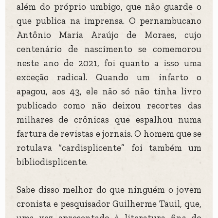
além do próprio umbigo, que não guarde o
que publica na imprensa. O pernambucano
Antônio Maria Araújo de Moraes, cujo
centenário de nascimento se comemorou
neste ano de 2021, foi quanto a isso uma
exceção radical. Quando um infarto o
apagou, aos 43, ele não só não tinha livro
publicado como não deixou recortes das
milhares de crônicas que espalhou numa
fartura de revistas e jornais. O homem que se
rotulava “cardisplicente” foi também um
bibliodisplicente.
Sabe disso melhor do que ninguém o jovem
cronista e pesquisador Guilherme Tauil, que,
uma vez apresentado à literatura fina do