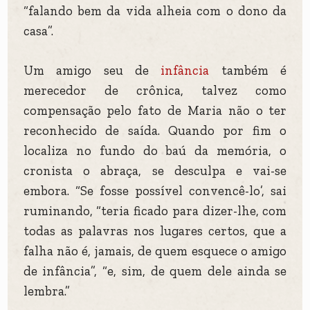
“falando bem da vida alheia com o dono da
casa”.
Um amigo seu de
infância
também é
merecedor de crônica, talvez como
compensação pelo fato de Maria não o ter
reconhecido de saída. Quando por fim o
localiza no fundo do baú da memória, o
cronista o abraça, se desculpa e vai-se
embora. “Se fosse possível convencê-lo’, sai
ruminando, “teria ficado para dizer-lhe, com
todas as palavras nos lugares certos, que a
falha não é, jamais, de quem esquece o amigo
de infância”, “e, sim, de quem dele ainda se
lembra.”