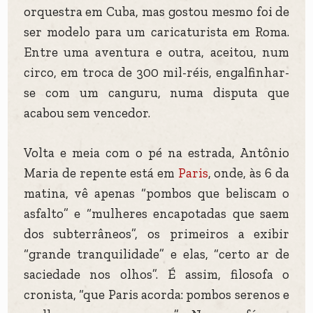
orquestra em Cuba, mas gostou mesmo foi de
ser modelo para um caricaturista em Roma.
Entre uma aventura e outra, aceitou, num
circo, em troca de 300 mil-réis, engalfinhar-
se com um canguru, numa disputa que
acabou sem vencedor.
Volta e meia com o pé na estrada, Antônio
Maria de repente está em
Paris
, onde, às 6 da
matina, vê apenas “pombos que beliscam o
asfalto” e “mulheres encapotadas que saem
dos subterrâneos”, os primeiros a exibir
“grande tranquilidade” e elas, “certo ar de
saciedade nos olhos”. É assim, filosofa o
cronista, “que Paris acorda: pombos serenos e