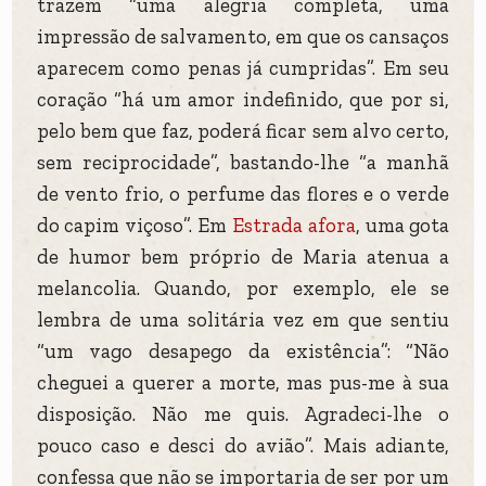
trazem “uma alegria completa, uma
impressão de salvamento, em que os cansaços
aparecem como penas já cumpridas”. Em seu
coração “há um amor indefinido, que por si,
pelo bem que faz, poderá ficar sem alvo certo,
sem reciprocidade”, bastando-lhe “a manhã
de vento frio, o perfume das flores e o verde
do capim viçoso”. Em
Estrada afora
, uma gota
de humor bem próprio de Maria atenua a
melancolia. Quando, por exemplo, ele se
lembra de uma solitária vez em que sentiu
“um vago desapego da existência”: “Não
cheguei a querer a morte, mas pus-me à sua
disposição. Não me quis. Agradeci-lhe o
pouco caso e desci do avião”. Mais adiante,
confessa que não se importaria de ser por um