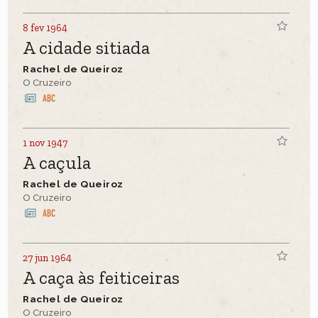
8 fev 1964
A cidade sitiada
Rachel de Queiroz
O Cruzeiro
1 nov 1947
A caçula
Rachel de Queiroz
O Cruzeiro
27 jun 1964
A caça às feiticeiras
Rachel de Queiroz
O Cruzeiro