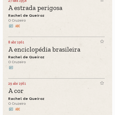
27 dez 1958
A estrada perigosa
Rachel de Queiroz
O Cruzeiro
8 abr 1961
A enciclopédia brasileira
Rachel de Queiroz
O Cruzeiro
29 abr 1961
A cor
Rachel de Queiroz
O Cruzeiro