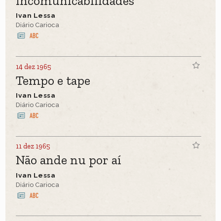
Incomunicabilidades
Ivan Lessa
Diário Carioca
14 dez 1965
Tempo e tape
Ivan Lessa
Diário Carioca
11 dez 1965
Não ande nu por aí
Ivan Lessa
Diário Carioca