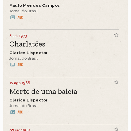
Paulo Mendes Campos
Jornal do Brasil
8 set 1973
Charlatões
Clarice Lispector
Jornal do Brasil
17 ago 1968
Morte de uma baleia
Clarice Lispector
Jornal do Brasil
07 set 1968