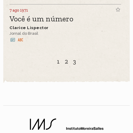
7 ago 1971
Você é um número
Clarice Lispector
Jornal do Brasil
1
2
3