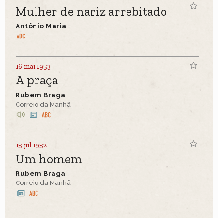
Mulher de nariz arrebitado
Antônio Maria
16 mai 1953
A praça
Rubem Braga
Correio da Manhã
15 jul 1952
Um homem
Rubem Braga
Correio da Manhã