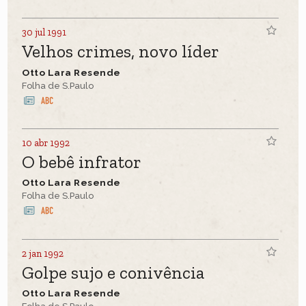
30 jul 1991
Velhos crimes, novo líder
Otto Lara Resende
Folha de S.Paulo
10 abr 1992
O bebê infrator
Otto Lara Resende
Folha de S.Paulo
2 jan 1992
Golpe sujo e conivência
Otto Lara Resende