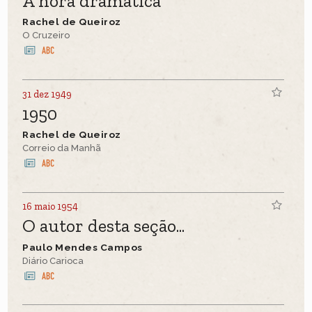
A hora dramática
Rachel de Queiroz
O Cruzeiro
31 dez 1949
1950
Rachel de Queiroz
Correio da Manhã
16 maio 1954
O autor desta seção...
Paulo Mendes Campos
Diário Carioca