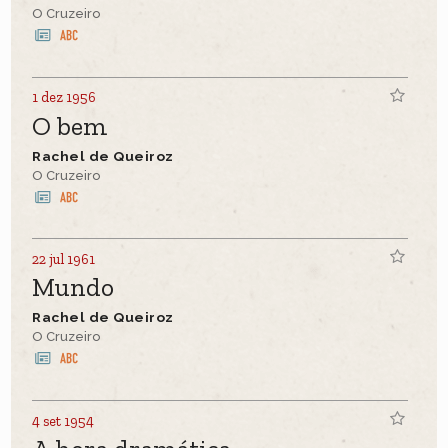
O Cruzeiro
1 dez 1956
O bem
Rachel de Queiroz
O Cruzeiro
22 jul 1961
Mundo
Rachel de Queiroz
O Cruzeiro
4 set 1954