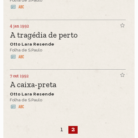
Folha de S.Paulo
4 jan 1992
A tragédia de perto
Otto Lara Resende
Folha de S.Paulo
7 out 1992
A caixa-preta
Otto Lara Resende
Folha de S.Paulo
1
2